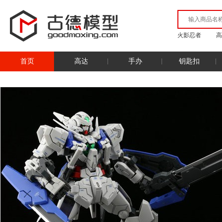
火影忍者
高
首页
高达
手办
钥匙扣