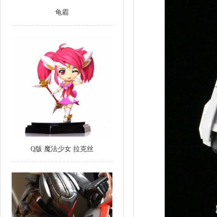
龟霸
Q版 魔法少女 拉克丝