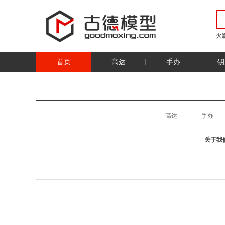
火
首页
高达
手办
钥
高达
手办
关于我