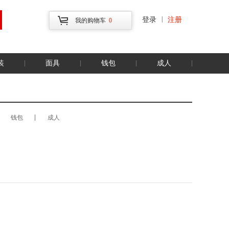
|
登录
注册
我的购物车
0
装
面具
钱包
成人
钱包
成人