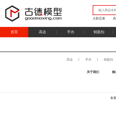
火影忍者
高
首页
高达
手办
钥匙扣
高达
手办
钥匙扣
关于我们
购
备案