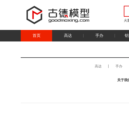
火
首页
高达
手办
钥
高达
手办
关于我