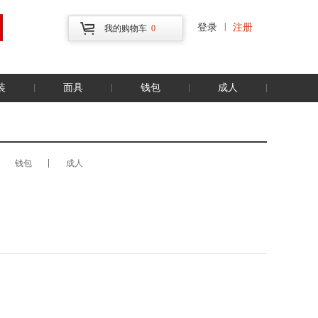
|
登录
注册
我的购物车
0
装
面具
钱包
成人
钱包
成人