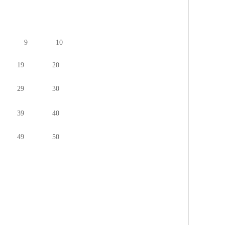
9
10
1
9
20
29
30
39
40
4
9
50