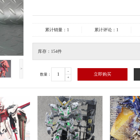
累计销量：1
累计评论：1
库存：154件
>
-
立即购买
数量：
+