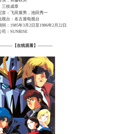
导演：斉藤秋男
：三枝成章
配音：飞田展男，池田秀一
播电视台：名古屋电视台
间：1985年3月2日至1986年2月22日
司：SUNRISE
---------【在线观看】----------