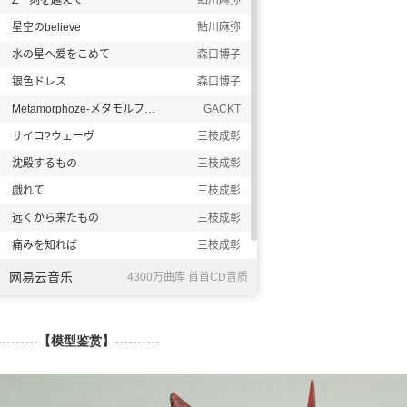
---------
【模型鉴赏
】
----------