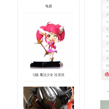
龟霸
Q版 魔法少女 拉克丝
-