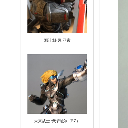
源计划-风 亚索
未来战士 伊泽瑞尔（EZ）