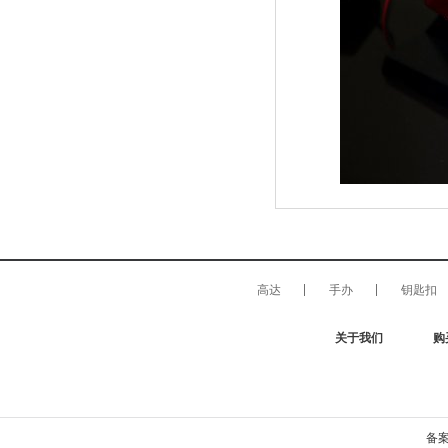
高达
手办
钥匙扣
关于我们
购
备案