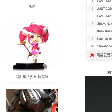
龟霸
----------
【模
Q版 魔法少女 拉克丝