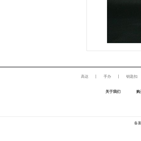
高达
手办
钥匙扣
关于我们
购
备案