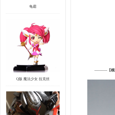
龟霸
----------
【模
Q版 魔法少女 拉克丝