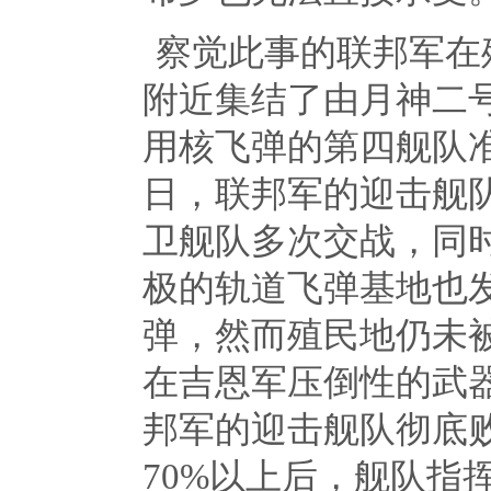
察觉此事的联邦军在
附近集结了由月神二
用核飞弹的第四舰队
日，联邦军的迎击舰
卫舰队多次交战，同
极的轨道飞弹基地也
弹，然而殖民地仍未
在吉恩军压倒性的武
邦军的迎击舰队彻底
70%
以上后，舰队指