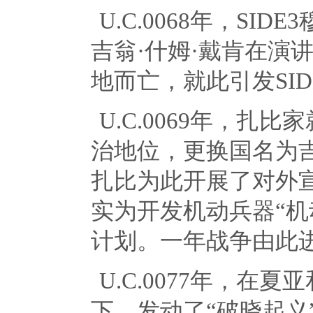
U.C.0068年，
SIDE3
吉翁·什姆·戴肯在演
地而亡，就此引发
SID
U.C.0069年，扎
治地位，更换国名为吉
扎比为此开展了对外
实为开发机动兵器“机
计划。一年战争由此
U.C.0077年，在
下，发动了“破晓起义