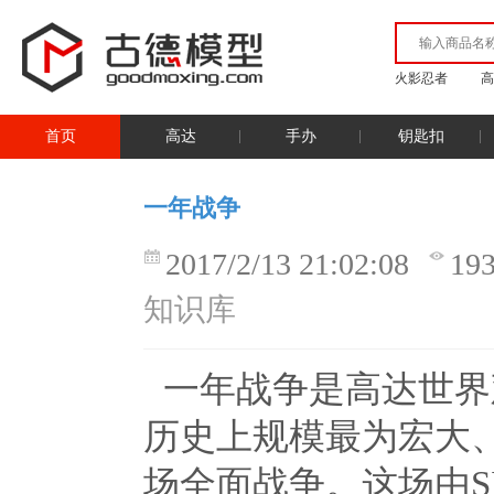
火影忍者
高
首页
高达
手办
钥匙扣
一年战争
2017/2/13 21:02:08
19
知识库
一年战争是高达世界
历史上规模最为宏大
场全面战争。这场由
S