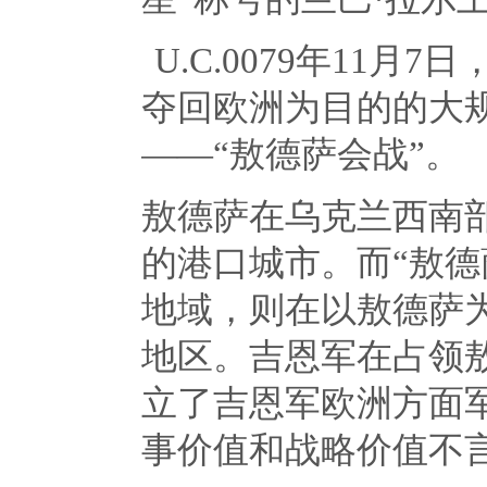
U.C.0079年
11
月
7
日
夺回欧洲为目的的大
——“敖德萨会战”。
敖德萨在乌克兰西南
的港口城市。而“敖德
地域，则在以敖德萨
地区。吉恩军在占领
立了吉恩军欧洲方面
事价值和战略价值不