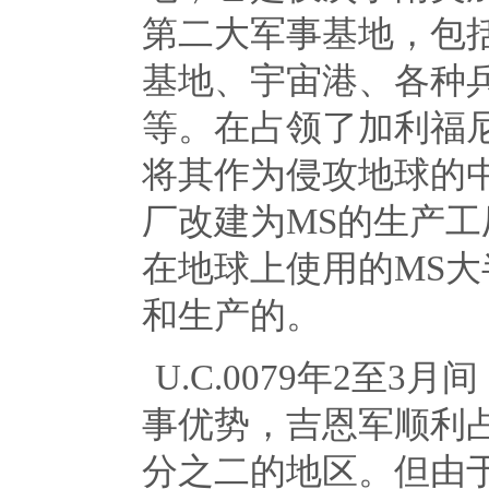
第二大军事基地，包
基地、宇宙港、各种
等。在占领了加利福
将其作为侵攻地球的
厂改建为
MS
的生产工
在地球上使用的
MS
大
和生产的。
U.C.0079年
2
至
3
月间
事优势，吉恩军顺利
分之二的地区。但由