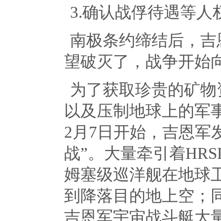
3.确认战俘待遇等人
南极条约缔结后，吉
望破灭了，战争开始
为了获取珍贵的矿物
以及压制地球上的军
2
月
7
日开始，吉恩军
战”。大量牵引着
HRS
姆塞级巡洋舰在地球
到降落目的地上空；
吉恩军宇宙战斗艇大