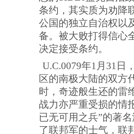
条约，其实质为劝降
公国的独立自治权以
备。被大败打得信心
决定接受条约。
U.C.0079年
1
月
31
日
区的南极大陆的双方
时，奇迹般生还的雷
战力亦严重受损的情
已无可用之兵”的著
了联邦军的士气，联